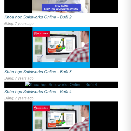
Khóa học Solidworks Online - Buổi 2
Đăng: 7 years ago
Khóa học Solidworks Online - Buổi 3
Đăng: 7 years ago
Khóa học Solidworks Online - Buổi 4
Đăng: 7 years ago