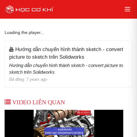
Loading the player...
Hướng dẫn chuyển hình thành sketch - convert
picture to sketch trên Solidworks
Hướng dẫn chuyển hình thành sketch - convert picture to
sketch trên Solidworks
Đã đăng: 7 years ago
VIDEO LIÊN QUAN