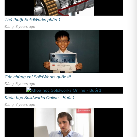
Thủ thuật SolidWorks phần 1
Đăng: 8 years ago
Các chứng chỉ SolidWorks quốc tế
Đăng: 8 years ago
Khóa học Solidworks Online - Buổi 1
Đăng: 7 years ago