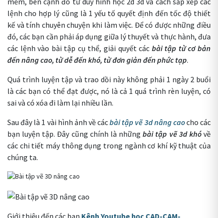
mềm, bên cạnh đó tư duy hình học 2d 3d và cách sắp xếp các
lệnh cho hợp lý cũng là 1 yếu tố quyết định đến tốc độ thiết
kế và tính chuyên chuyện khi làm việc. Để có được những điều
đó, các bạn cần phải áp dụng giữa lý thuyết và thực hành, đưa
các lệnh vào bài tập cụ thể, giải quyết các
bài tập từ cơ bản
đến nâng cao, từ dễ đến khó, từ đơn giản đến phức tạp
.
Quá trình luyện tập và trao dồi này không phải 1 ngày 2 buổi
là các bạn có thể đạt được, nó là cả 1 quá trình rèn luyện, có
sai và có xóa đi làm lại nhiều lần.
Sau đây là 1 vài hình ảnh về các
bài tập vẽ 3d nâng cao
cho các
bạn luyện tập. Đây cũng chính là những
bài tập vẽ 3d khó
về
các chi tiết máy thông dụng trong ngành cơ khí kỹ thuật của
chúng ta.
Giới thiệu đến các bạn
Kênh Youtube
học CAD-CAM-