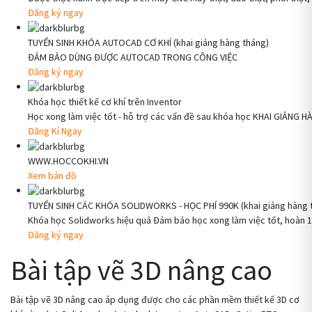
Đăng ký ngay
TUYỂN SINH KHÓA AUTOCAD CƠ KHÍ (khai giảng hàng tháng)
ĐẢM BẢO DÙNG ĐƯỢC AUTOCAD TRONG CÔNG VIỆC
Đăng ký ngay
Khóa học thiết kế cơ khí trên Inventor
Học xong làm việc tốt - hỗ trợ các vấn đề sau khóa học KHAI GIẢNG 
Đăng Kí Ngay
WWW.HOCCOKHI.VN
Xem bản đồ
TUYỂN SINH CÁC KHÓA SOLIDWORKS - HỌC PHÍ 990K (khai giảng hàng 
Khóa học Solidworks hiệu quả Đảm bảo học xong làm việc tốt, hoàn
Đăng ký ngay
Bài tập vẽ 3D nâng cao
Bài tập vẽ 3D nâng cao áp dụng được cho các phần mềm thiết kế 3D cơ