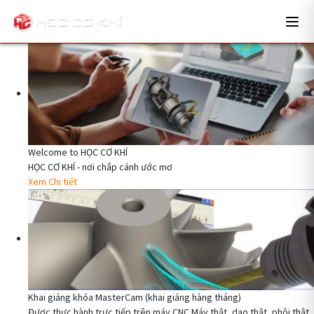
Welcome to HỌC CƠ KHÍ
HỌC CƠ KHÍ - nơi chắp cánh ước mơ
Xem Chi tiết
Khai giảng khóa MasterCam (khai giảng hàng tháng)
Được thực hành trực tiếp trên máy CNC Máy thật, dao thật, phôi thật, 