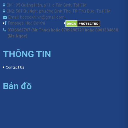
CN1: 95 Quảng Hiền, p11, q.Tân Bình, TpHCM
CN2: 58 Hữu Nghị, phường Bình Thọ, TP Thủ Đức, Tp.HCM
Email: hoccokhi.vn@gmail.com
Fanpage: Học Cơ Khí
0336662767 (Mr.Thảo) hoặc 0789280721 hoặc 0961304638
(Ms.Ngọc)
THÔNG TIN
Contact Us
Bản đồ