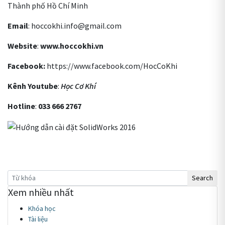
Thành phố Hồ Chí Minh
Email
: hoccokhi.info@gmail.com
Website
:
www.hoccokhi.vn
Facebook:
https://www.facebook.com/HocCoKhi
Kênh Youtube
:
Học Cơ Khí
Hotline
:
033 666 2767
Xem nhiều nhất
Khóa học
Tài liệu