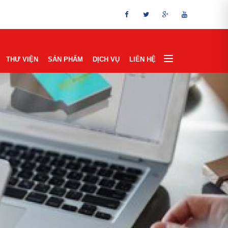
THƯ VIỆN
SẢN PHẨM
DỊCH VỤ
LIÊN HỆ