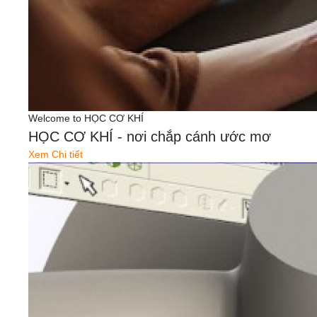
Welcome to HỌC CƠ KHÍ
HỌC CƠ KHÍ - nơi chắp cánh ước mơ
Xem Chi tiết