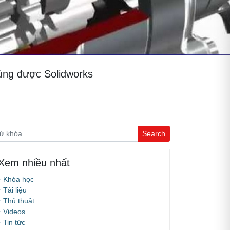
ùng được Solidworks
Xem nhiều nhất
Khóa học
Tài liệu
Thủ thuật
Videos
Tin tức