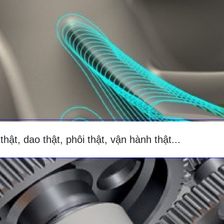
t, dao thật, phôi thật, vận hành thật...