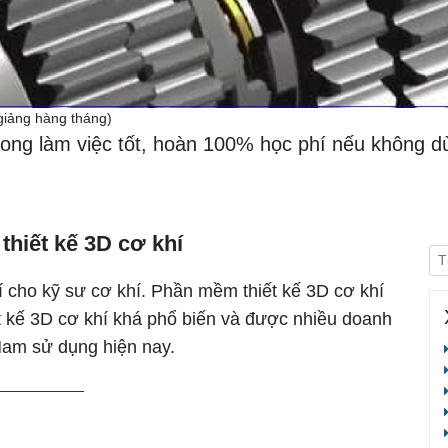
ảng hàng tháng)
ong làm việc tốt, hoàn 100% học phí nếu không d
hiết kế 3D cơ khí
 cho kỹ sư cơ khí. Phần mềm thiết kế 3D cơ khí
 kế 3D cơ khí khá phổ biến và được nhiều doanh
Nam sử dụng hiện nay.