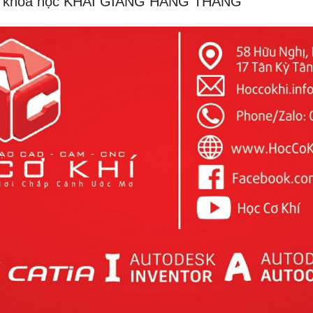
 sau khóa học KHAI GIẢNG HÀNG THÁNG