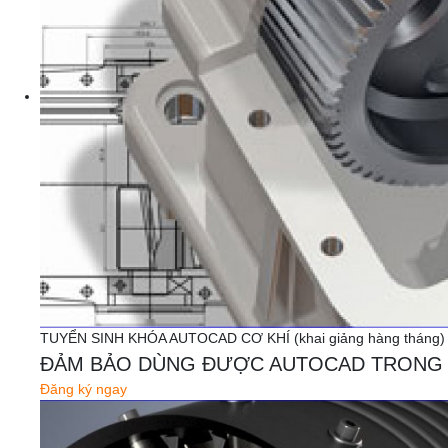
TUYỂN SINH KHÓA AUTOCAD CƠ KHÍ (khai giảng hàng tháng)
ĐẢM BẢO DÙNG ĐƯỢC AUTOCAD TRONG 
Đăng ký ngay