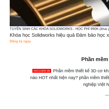
TUYỂN SINH CÁC KHÓA SOLIDWORKS - HỌC PHÍ 990K (khai gi
Khóa học Solidworks hiệu quả Đảm bảo học x
Đăng ký ngay
Phần mềm t
Phần mềm thiết kế 3D cơ khí
nào HOT nhất hiện nay? phần mềm thiết
nghiệp Việt 