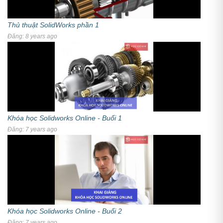
Thủ thuật SolidWorks phần 1
Đăng: 8 years ago
Khóa học Solidworks Online - Buổi 1
Đăng: 7 years ago
Khóa học Solidworks Online - Buổi 2
Đăng: 7 years ago