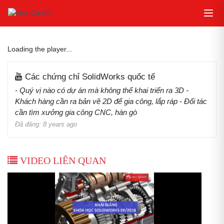
Loading the player...
Các chứng chỉ SolidWorks quốc tế
- Quý vị nào có dự án mà không thể khai triển ra 3D -
Khách hàng cần ra bản vẽ 2D để gia công, lắp ráp - Đối tác
cần tìm xưởng gia công CNC, hàn gò
Đã đăng: 8 years ago
VIDEO LIÊN QUAN