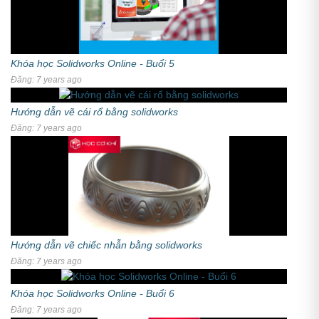
Khóa học Solidworks Online - Buổi 5
Đăng: 7 years ago
Hướng dẫn vẽ cái rổ bằng solidworks
Đăng: 7 years ago
Hướng dẫn vẽ chiếc nhẫn bằng solidworks
Đăng: 7 years ago
Khóa học Solidworks Online - Buổi 6
Đăng: 7 years ago