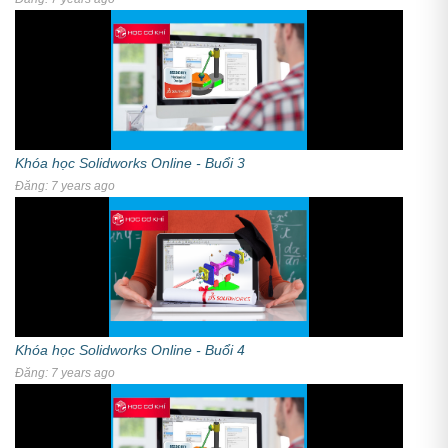
Khóa học Solidworks Online - Buổi 3
Đăng: 7 years ago
Khóa học Solidworks Online - Buổi 4
Đăng: 7 years ago