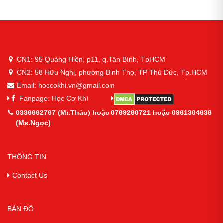
CN1: 95 Quảng Hiền, p11, q.Tân Bình, TpHCM
CN2: 58 Hữu Nghị, phường Bình Thọ, TP Thủ Đức, Tp.HCM
Email: hoccokhi.vn@gmail.com
Fanpage: Học Cơ Khí
0336662767 (Mr.Thảo) hoặc 0789280721 hoặc 0961304638
(Ms.Ngọc)
THÔNG TIN
Contact Us
BẢN ĐỒ