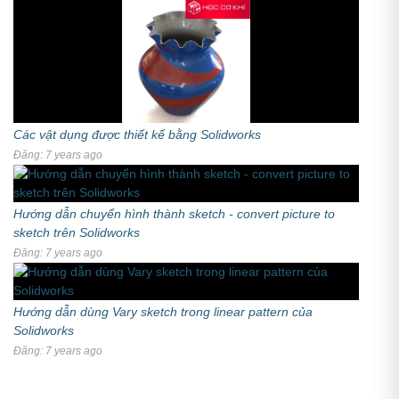
Các vật dụng được thiết kế bằng Solidworks
Đăng: 7 years ago
Hướng dẫn chuyển hình thành sketch - convert picture to
sketch trên Solidworks
Đăng: 7 years ago
Hướng dẫn dùng Vary sketch trong linear pattern của
Solidworks
Đăng: 7 years ago