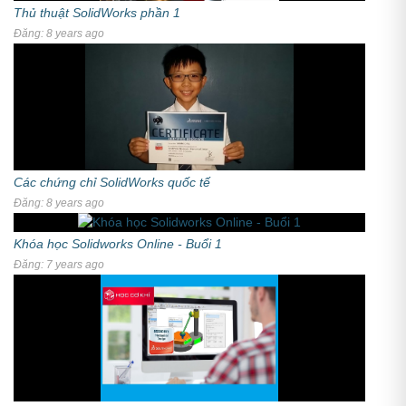
Thủ thuật SolidWorks phần 1
Đăng: 8 years ago
Các chứng chỉ SolidWorks quốc tế
Đăng: 8 years ago
Khóa học Solidworks Online - Buổi 1
Đăng: 7 years ago