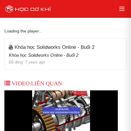
Loading the player...
Khóa học Solidworks Online - Buổi 2
Khóa học Solidworks Online - Buổi 2
Đã đăng: 7 years ago
VIDEO LIÊN QUAN