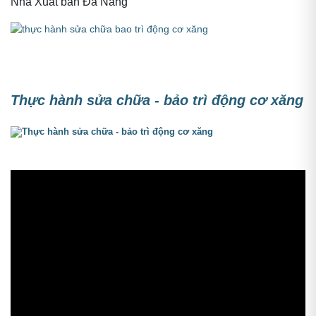
Nhà Xuất bản Đà Nẵng
Thực hành sửa chữa - bảo trì động cơ xăng