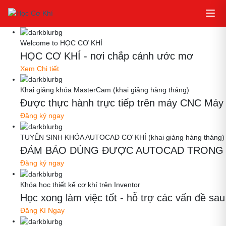
Welcome to HỌC CƠ KHÍ
HỌC CƠ KHÍ - nơi chắp cánh ước mơ
Xem Chi tiết
Khai giảng khóa MasterCam (khai giảng hàng tháng)
Được thực hành trực tiếp trên máy CNC Máy thậ
Đăng ký ngay
TUYỂN SINH KHÓA AUTOCAD CƠ KHÍ (khai giảng hàng tháng)
ĐẢM BẢO DÙNG ĐƯỢC AUTOCAD TRONG 
Đăng ký ngay
Khóa học thiết kế cơ khí trên Inventor
Học xong làm việc tốt - hỗ trợ các vấn đề
Đăng Kí Ngay