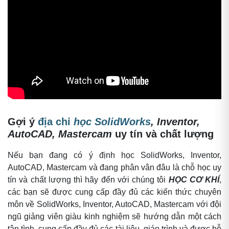
Gợi ý
địa chỉ
học SolidWorks
, Inventor,
AutoCAD, Mastercam
uy tín và chất lượng
Nếu bạn đang có ý định học SolidWorks, Inventor,
AutoCAD, Mastercam và đang phân vân đâu là chỗ học uy
tín và chất lượng thì hãy đến với chúng tôi
HỌC CƠ KHÍ
,
các bạn sẽ được cung cấp đầy đủ các kiến thức chuyên
môn về SolidWorks, Inventor, AutoCAD, Mastercam với đội
ngũ giảng viên giàu kinh nghiệm sẽ hướng dẫn một cách
tận tình, cung cấp đầy đủ các tài liệu, giáo trình và được hỗ