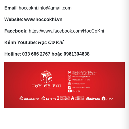
Email
: hoccokhi.info@gmail.com
Website
:
www.hoccokhi.vn
Facebook:
https://www.facebook.com/HocCoKhi
Kênh Youtube
:
Học Cơ Khí
Hotline
:
033 666 2767 hoặc 0961304638