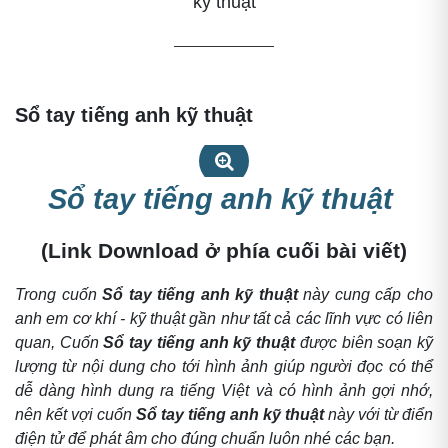
kỹ thuật
Sổ tay tiếng anh kỹ thuật
Sổ tay tiếng anh kỹ thuật
Sổ tay tiếng anh kỹ thuật
(Link Download ở phía cuối bài viết)
Trong cuốn
Sổ tay tiếng anh kỹ thuật
này cung cấp cho
anh em cơ khí - kỹ thuật gần như tất cả các lĩnh vực có liên
quan, Cuốn
Sổ tay tiếng anh kỹ thuật
được biên soạn kỹ
lượng từ nội dung cho tới hình ảnh giúp người đọc có thể
dễ dàng hình dung ra tiếng Việt và có hình ảnh gợi nhớ,
nên kết vợi cuốn
Sổ tay tiếng anh kỹ thuật
này với từ điển
điện tử để phát âm cho đúng chuẩn luôn nhé các bạn.