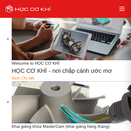
Welcome to HỌC CƠ KHÍ
HỌC CƠ KHÍ - nơi chắp cánh ước mơ
Xem Chi tiết
Khai giảng khóa MasterCam (khai giảng hàng tháng)