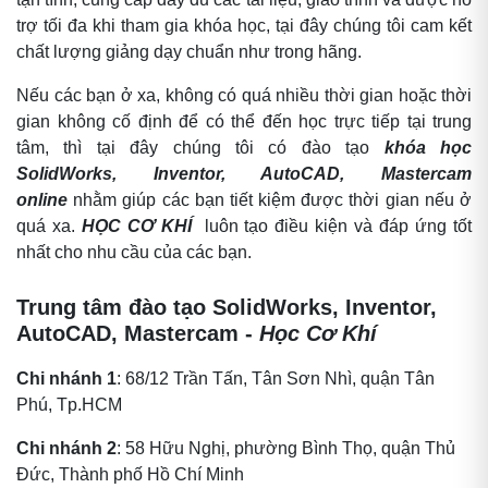
trợ tối đa khi tham gia khóa học, tại đây chúng tôi cam kết
chất lượng giảng dạy chuẩn như trong hãng.
Nếu các bạn ở xa, không có quá nhiều thời gian hoặc thời
gian không cố định để có thể đến học trực tiếp tại trung
tâm, thì tại đây chúng tôi có đào tạo
khóa học
SolidWorks, Inventor, AutoCAD, Mastercam
online
nhằm giúp các bạn tiết kiệm được thời gian nếu ở
quá xa.
HỌC CƠ KHÍ
luôn tạo điều kiện và đáp ứng tốt
nhất cho nhu cầu của các bạn.
Trung tâm đào tạo SolidWorks, Inventor,
AutoCAD, Mastercam -
Học Cơ Khí
Chi nhánh 1
: 68/12 Trần Tấn, Tân Sơn Nhì, quận Tân
Phú, Tp.HCM
Chi nhánh 2
: 58 Hữu Nghị, phường Bình Thọ, quận Thủ
Đức, Thành phố Hồ Chí Minh