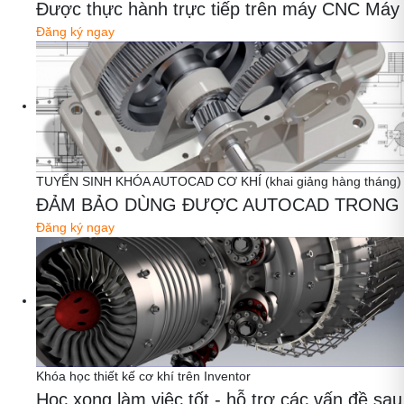
Được thực hành trực tiếp trên máy CNC Máy thậ
Đăng ký ngay
TUYỂN SINH KHÓA AUTOCAD CƠ KHÍ (khai giảng hàng tháng)
ĐẢM BẢO DÙNG ĐƯỢC AUTOCAD TRONG 
Đăng ký ngay
Khóa học thiết kế cơ khí trên Inventor
Học xong làm việc tốt - hỗ trợ các vấn đề