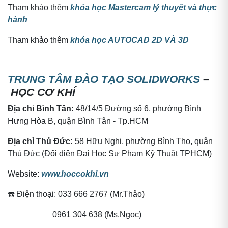
Tham khảo thêm
khóa học Mastercam lý thuyết và thực
hành
Tham khảo thêm
khóa học AUTOCAD 2D VÀ 3D
TRUNG TÂM ĐÀO TẠO SOLIDWORKS
–
HỌC CƠ KHÍ
Địa chỉ Bình Tân:
48/14/5 Đường số 6, phường Bình
Hưng Hòa B, quận Bình Tân - Tp.HCM
Địa chỉ Thủ Đức:
58 Hữu Nghị, phường Bình Thọ, quận
Thủ Đức (Đối diện Đại Học Sư Phạm Kỹ Thuật TPHCM)
Website:
www.hoccokhi.vn
☎️ Điện thoại: 033 666 2767 (Mr.Thảo)
0961 304 638 (Ms.Ngọc)