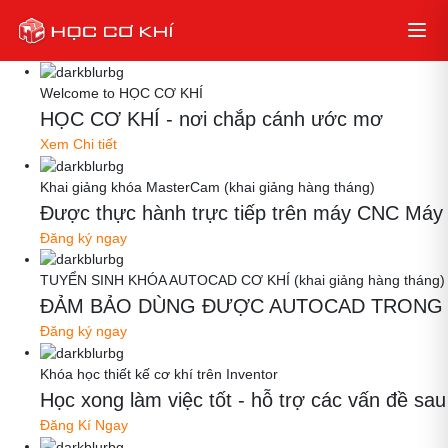
Welcome to HỌC CƠ KHÍ
HỌC CƠ KHÍ - nơi chắp cánh ước mơ
Xem Chi tiết
Khai giảng khóa MasterCam (khai giảng hàng tháng)
Được thực hành trực tiếp trên máy CNC Máy thậ
Đăng ký ngay
TUYỂN SINH KHÓA AUTOCAD CƠ KHÍ (khai giảng hàng tháng)
ĐẢM BẢO DÙNG ĐƯỢC AUTOCAD TRONG 
Đăng ký ngay
Khóa học thiết kế cơ khí trên Inventor
Học xong làm việc tốt - hỗ trợ các vấn đề
Đăng Kí Ngay