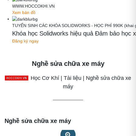
WWW.HOCCOKHI.VN
Xem bản đồ
TUYỂN SINH CÁC KHÓA SOLIDWORKS - HỌC PHÍ 990K (khai gi
Khóa học Solidworks hiệu quả Đảm bảo học x
Đăng ký ngay
Nghề sửa chữa xe máy
Học Cơ Khí | Tài liệu | Nghề sửa chữa xe
máy
Nghề sửa chữa xe máy