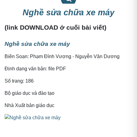
Nghề sửa chữa xe máy
Nghề sửa chữa xe máy
(
link DOWNLOAD ở cuối bài viết
)
Nghề sửa chữa xe máy
Biên Soạn: Phạm Đình Vượng - Nguyễn Văn Dương
Định dạng văn bản: file PDF
Số trang: 186
Bộ giáo dục và đào tạo
Nhà Xuất bản giáo dục