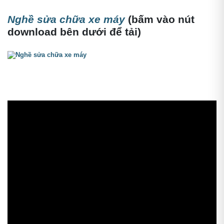
Nghề sửa chữa xe máy
(bấm vào nút
download bên dưới để tải)