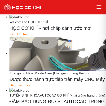
Welcome to HỌC CƠ KHÍ
HỌC CƠ KHÍ - nơi chắp cánh ước mơ
Xem Chi tiết
Khai giảng khóa MasterCam (khai giảng hàng tháng)
Được thực hành trực tiếp trên máy CNC Máy thậ
Đăng ký ngay
TUYỂN SINH KHÓA AUTOCAD CƠ KHÍ (khai giảng hàng tháng)
ĐẢM BẢO DÙNG ĐƯỢC AUTOCAD TRONG 