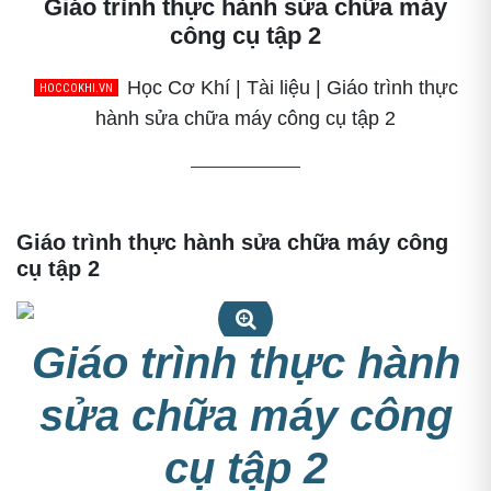
Giáo trình thực hành sửa chữa máy
công cụ tập 2
Học Cơ Khí | Tài liệu | Giáo trình thực
hành sửa chữa máy công cụ tập 2
Giáo trình thực hành sửa chữa máy công
cụ tập 2
Giáo trình thực hành
Giáo trình thực hành sửa chữa máy công cụ tập 2
sửa chữa máy công
cụ tập 2