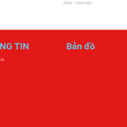
Đăng: 7 years ago
NG TIN
Bản đồ
Us