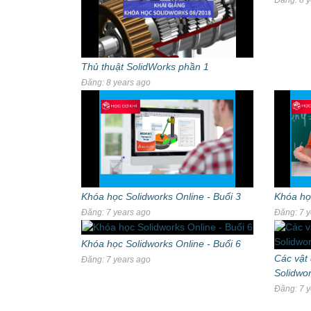
Thủ thuật SolidWorks phần 1
Đăng: 8 years ago
Khóa học Solidworks Online - Buổi 3
Khóa học
Đăng: 7 years ago
Đăng: 7 y
Khóa học Solidworks Online - Buổi 6
Các vật 
Đăng: 7 years ago
Solidwo
Đăng: 7 y