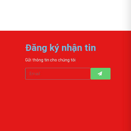
Đăng ký nhận tin
Gửi thông tin cho chúng tôi