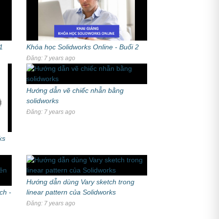
1
Khóa học Solidworks Online - Buổi 2
Đăng: 7 years ago
Hướng dẫn vẽ chiếc nhẫn bằng
solidworks
Đăng: 7 years ago
ks
Hướng dẫn dùng Vary sketch trong
ch -
linear pattern của Solidworks
Đăng: 7 years ago