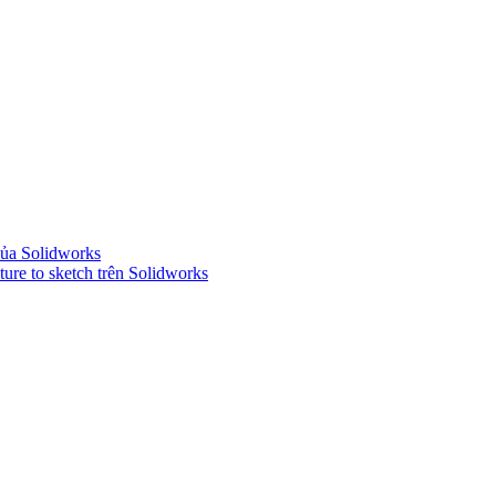
của Solidworks
ure to sketch trên Solidworks