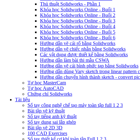
Thủ thuật Solidworks - Phần 1
Khóa học Solidworks Online - Buổi 1
Khóa học Solidworks Online - Buổi 2
Khóa học Solidworks Online - Buổi 3
Khóa học Solidworks Online - Buổi 4
Khóa học Solidworks Online - Buổi 5
Khóa học Solidworks Online - Buổi 6
Hướng dẫn vẽ cái rổ bằng Solidworks
Hướng dẫn vẽ chiếc nhẫn bằng Solidworks
Các vật dụng được thiết kế bằng Solidworks
Hướng dẫn làm bài thi mẫu CSWA
Hướng dẫn vẽ cái bình phức tạp bằng Solidworks
Hướng dẫn dùng Vary sketch trong linear pattern 
Hướng dẫn chuyển hình thành sketch - convert pict
Tự học MasterCam
Tự học AutoCAD
Chứng chỉ Solidworks
Tài liệu
Sổ tay công nghệ chế tạo máy toàn tập full 1 2 3
Bài tập vẽ kỹ thuật
Sổ tay tiếng anh kỹ thuật
Sổ tay dung sai lắp ghép
Bài tập vẽ 2D 3D
100 CAD Exercises
Sổ tay thiết kế cơ khí toàn tập Full 1 2 3